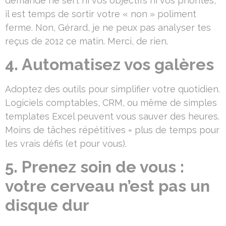
demande ne sert ni vos objectifs ni vos priorités,
il est temps de sortir votre « non » poliment
ferme. Non, Gérard, je ne peux pas analyser tes
reçus de 2012 ce matin. Merci, de rien.
4. Automatisez vos galères
Adoptez des outils pour simplifier votre quotidien.
Logiciels comptables, CRM, ou même de simples
templates Excel peuvent vous sauver des heures.
Moins de tâches répétitives = plus de temps pour
les vrais défis (et pour vous).
5. Prenez soin de vous :
votre cerveau n’est pas un
disque dur