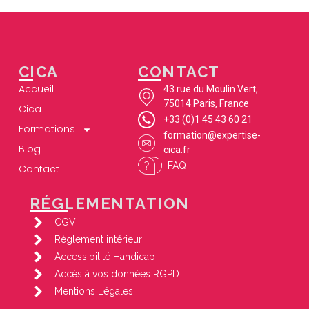
CICA
CONTACT
Accueil
43 rue du Moulin Vert,
75014 Paris, France
Cica
+33 (0)1 45 43 60 21
Formations
formation@expertise-
Blog
cica.fr
FAQ
Contact
RÉGLEMENTATION
CGV
Règlement intérieur
Accessibilité Handicap
Accès à vos données RGPD
Mentions Légales