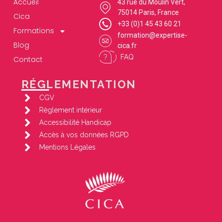
Accueil
43 rue du Moulin Vert,
75014 Paris, France
Cica
+33 (0)1 45 43 60 21
Formations
formation@expertise-
Blog
cica.fr
FAQ
Contact
RÉGLEMENTATION
CGV
Règlement intérieur
Accessibilité Handicap
Accès à vos données RGPD
Mentions Légales