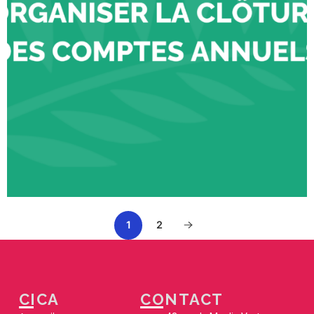
1
2
CICA
CONTACT